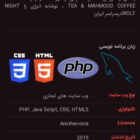
TEA & MAHMOOD COFFEE ، نوشابه انرژی زا NIGHT
WOLFدرسراسر ایران
زبان برنامه نویسی
نوع وب سایت:
وب سایت های تجاری
تکنولوژی :
PHP, Java Script, CSS, HTML5
License:
Anothervista
تاریخ انتشار:
2019