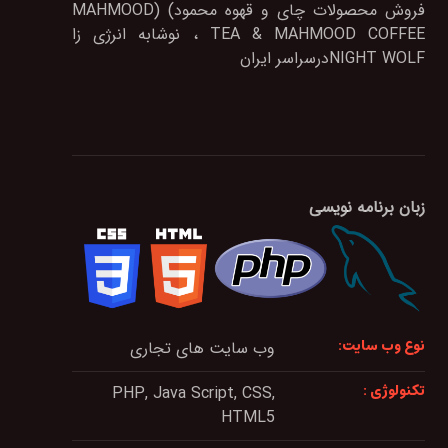
فروش محصولات چای و قهوه محمود) (MAHMOOD
TEA & MAHMOOD COFFEE ، نوشابه انرژی زا
NIGHT WOLFدرسراسر ایران
زبان برنامه نویسی
نوع وب سایت:
وب سایت های تجاری
تکنولوژی :
PHP, Java Script, CSS,
HTML5