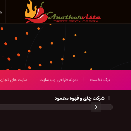
بر
Skip
to
main
content
برگ نخست
نمونه طراحی وب سایت
سایت های تجاری
شرکت چای و قهوه محمود