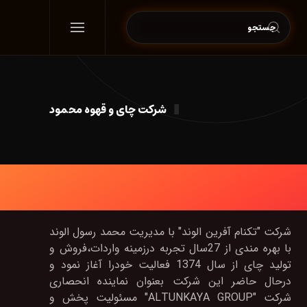
شرکت چای و قهوه محمود
شرکت "تکنام آفرین الوند" با مدیریت محمد رسول الوند
با بهره مندی از 27سال تجربه درزمینه واردات،فروش و
تولید چای از سال 1374 فعالیت خودرا آغاز نمود و
درحال حاضر این شرکت بعنوان نماینده انحصاری
شرکت "ALTUNKAYA GROUP" مسئولیت پخش و